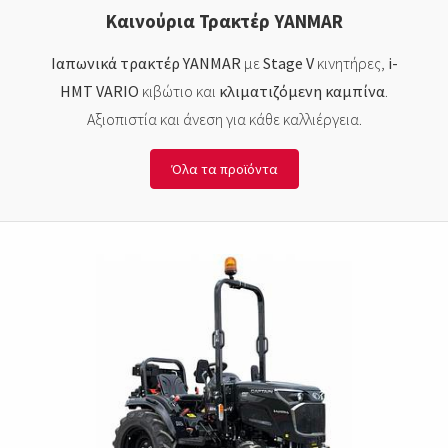
Καινούρια Τρακτέρ YANMAR
Ιαπωνικά τρακτέρ YANMAR
με
Stage V
κινητήρες,
i-
HMT VARIO
κιβώτιο και
κλιματιζόμενη καμπίνα
.
Αξιοπιστία και άνεση για κάθε καλλιέργεια.
Όλα τα προϊόντα