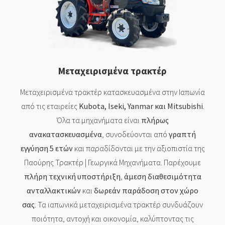
Μεταχειρισμένα τρακτέρ
Μεταχειρισμένα τρακτέρ κατασκευασμένα στην Ιαπωνία
από τις εταιρείες
Kubota, Iseki, Yanmar και Mitsubishi
.
Όλα τα μηχανήματα είναι
πλήρως
ανακατασκευασμένα
, συνοδεύονται από
γραπτή
εγγύηση 5 ετών
και παραδίδονται με την αξιοπιστία της
Παούρης Τρακτέρ | Γεωργικά Μηχανήματα. Παρέχουμε
πλήρη τεχνική υποστήριξη
,
άμεση διαθεσιμότητα
ανταλλακτικών
και
δωρεάν παράδοση στον χώρο
σας
. Τα ιαπωνικά μεταχειρισμένα τρακτέρ συνδυάζουν
ποιότητα, αντοχή και οικονομία, καλύπτοντας τις