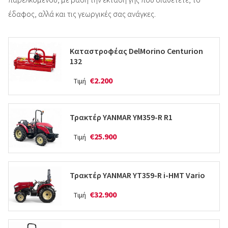
έδαφος, αλλά και τις γεωργικές σας ανάγκες.
Καταστροφέας DelMorino Centurion
132
€2.200
Τιμή
Τρακτέρ YANMAR YM359-R R1
€25.900
Τιμή
Τρακτέρ YANMAR YT359-R i-HMT Vario
€32.900
Τιμή