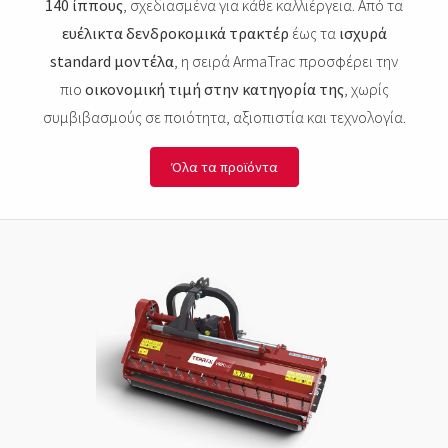
140 ίππους
, σχεδιασμένα για κάθε καλλιέργεια. Από τα
ευέλικτα δενδροκομικά τρακτέρ
έως τα
ισχυρά
standard μοντέλα
, η σειρά ArmaTrac προσφέρει την
πιο
οικονομική τιμή στην κατηγορία της
, χωρίς
συμβιβασμούς σε ποιότητα, αξιοπιστία και τεχνολογία.
Όλα τα προϊόντα