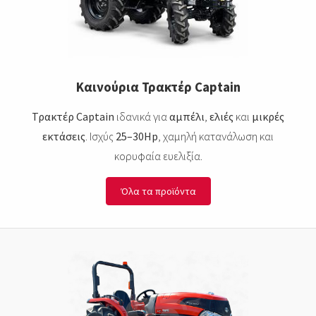
Καινούρια Τρακτέρ Captain
Τρακτέρ Captain
ιδανικά για
αμπέλι
,
ελιές
και
μικρές
εκτάσεις
. Ισχύς
25–30Hp
, χαμηλή κατανάλωση και
κορυφαία ευελιξία.
Όλα τα προϊόντα