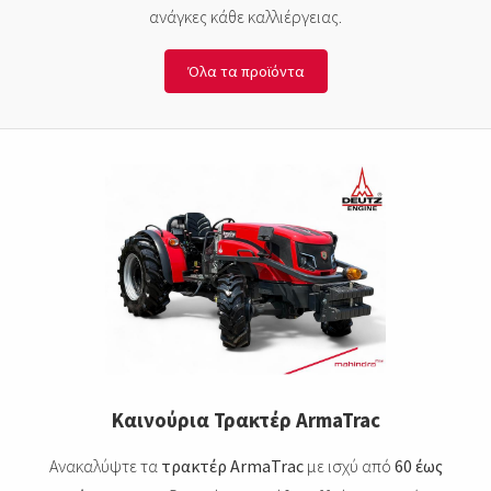
ανάγκες κάθε καλλιέργειας.
Όλα τα προϊόντα
Καινούρια Τρακτέρ ArmaTrac
Ανακαλύψτε τα
τρακτέρ ArmaTrac
με ισχύ από
60 έως