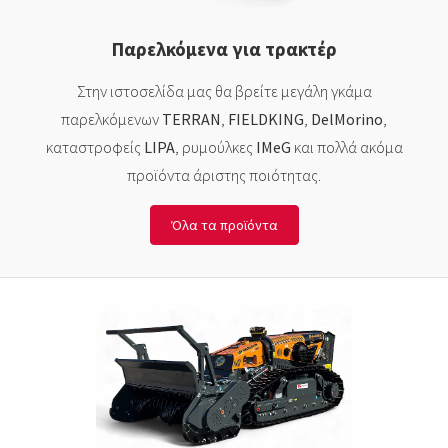
Παρελκόμενα για τρακτέρ
Στην ιστοσελίδα μας θα βρείτε μεγάλη γκάμα
παρελκόμενων
TERRAN
,
FIELDKING
,
DelMorino
,
καταστροφείς
LIPA
, ρυμούλκες
IMeG
και πολλά ακόμα
προϊόντα άριστης ποιότητας.
Όλα τα προϊόντα