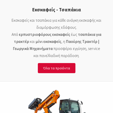
Εκσκαφείς - Τσαπάκια
Εκσκαφείς και τσαπάκια για κάθε ανάγκη εκσκαφής και
διαμόρφωσης εδάφους.
Από
ερπυστριοφόρους εκσκαφείς
έως
τσαπάκια για
τρακτέρ
και
μίνι εκσκαφείς
, η
Παούρης Τρακτέρ |
Γεωργικά Μηχανήματα
προσφέρει εγγύηση, service
και πανελλαδική παράδοση.
Όλα τα προϊόντα