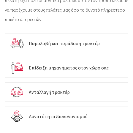
πελάτη έχει πολύ σημαντικό ρόλο. Με αυτόν τον τρόπο θέλουμε
να παρέχουμε στους πελάτες μας όσο το δυνατό πληρέστερο
πακέτο υπηρεσιών.
Παραλαβή και παράδοση τρακτέρ
Eπίδειξη μηχανήματος στον χώρο σας
Aνταλλαγή τρακτέρ
Δυνατότητα διακανονισμού