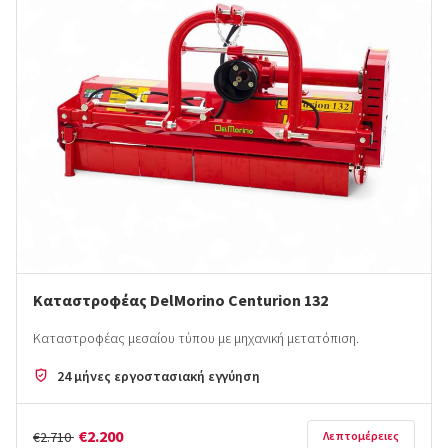
Καταστροφέας DelMorino Centurion 132
Καταστροφέας μεσαίου τύπου με μηχανική μετατόπιση.
24 μήνες εργοστασιακή εγγύηση
€2.200
€2.710
Λεπτομέρειες