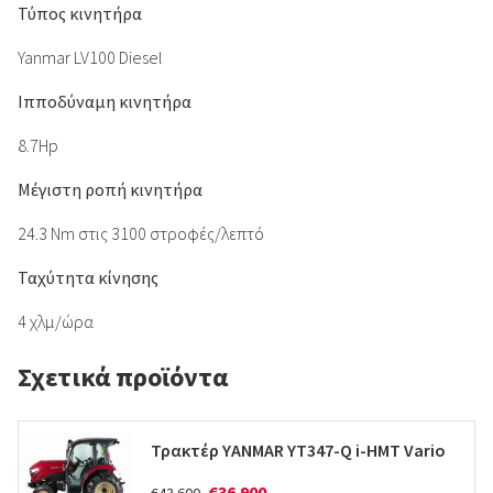
Τύπος κινητήρα
Yanmar LV100 Diesel
Ιπποδύναμη κινητήρα
8.7Hp
Μέγιστη ροπή κινητήρα
24.3 Nm στις 3100 στροφές/λεπτό
Ταχύτητα κίνησης
4 χλμ/ώρα
Σχετικά προϊόντα
Τρακτέρ YANMAR YT347-Q i-HMT Vario
€36.900
€43.600