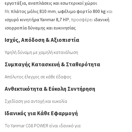
εργοτάξια, αναπλάσεις και εσωτερικοί χώροι
.
Με
πλάτος μόλις 810 mm
,
ωφέλιμο φορτίο 800 kg
και
ισχυρό κινητήρα Yanmar 8,7 HP
, προσφέρει
ιδανική
ισορροπία δύναμης και ευκινησίας
.
Ισχύς, Απόδοση & Αξιοπιστία
Υψηλή δύναμη με χαμηλή κατανάλωση
Συμπαγής Κατασκευή & Σταθερότητα
Απόλυτος έλεγχος σε κάθε έδαφος
Ανθεκτικότητα & Εύκολη Συντήρηση
Σχεδίαση για αντοχή και ευκολία
Ιδανικός για Κάθε Εφαρμογή
Το Yanmar C08 POWER είναι ιδανικό για: