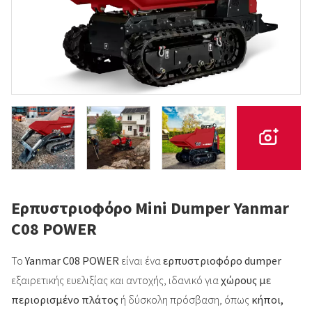
Ερπυστριοφόρο Mini Dumper Yanmar
C08 POWER
Το
Yanmar C08 POWER
είναι ένα
ερπυστριοφόρο dumper
εξαιρετικής ευελιξίας και αντοχής, ιδανικό για
χώρους με
περιορισμένο πλάτος
ή δύσκολη πρόσβαση, όπως
κήποι,