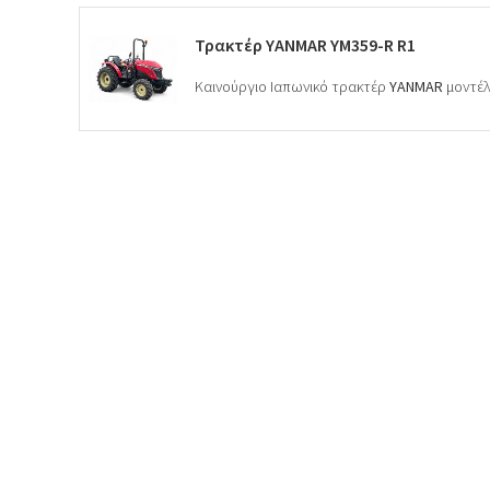
Τρακτέρ YANMAR YM359-R R1
Καινούργιο Ιαπωνικό τρακτέρ
YANMAR
μοντέ