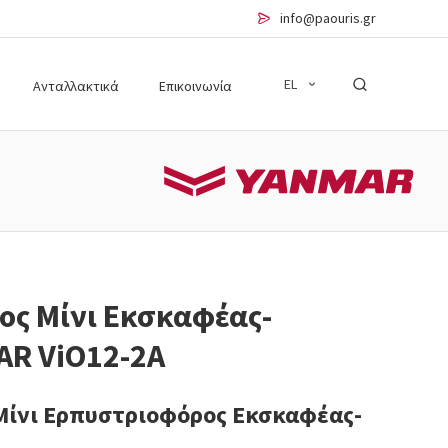
info@paouris.gr
EL
Ανταλλακτικά
Επικοινωνία
ς Μίνι Εκσκαφέας-
AR ViO12-2A
 Μίνι Ερπυστριοφόρος Εκσκαφέας-