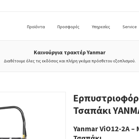
Προϊόντα
Προσφορές
Υπηρεσίες
Service
Καινούργια τρακτέρ Yanmar
Διαθέτουμε όλες τις εκδόσεις και πλήρη γκάμα πρόσθετου εξοπλισμού.
Ερπυστριοφόρο
Τσαπάκι YANM
Yanmar ViO12-2A –
Τσαπάκι