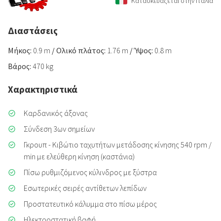
Κατασκευάζεται στην Ιταλία
Διαστάσεις
Μήκος:
0.9 m
/
Ολικό πλάτος:
1.76 m
/
Ύψος:
0.8 m
Βάρος:
470 kg
Χαρακτηριστικά
Καρδανικός άξονας
Σύνδεση 3ων σημείων
Γκρουπ - Κιβώτιο ταχυτήτων μετάδοσης κίνησης 540 rpm /
min με ελεύθερη κίνηση (καστάνια)
Πίσω ρυθμιζόμενος κύλινδρος με ξύστρα
Εσωτερικές σειρές αντίθετων λεπίδων
Προστατευτικό κάλυμμα στο πίσω μέρος
Ηλεκτροστατική βαφή