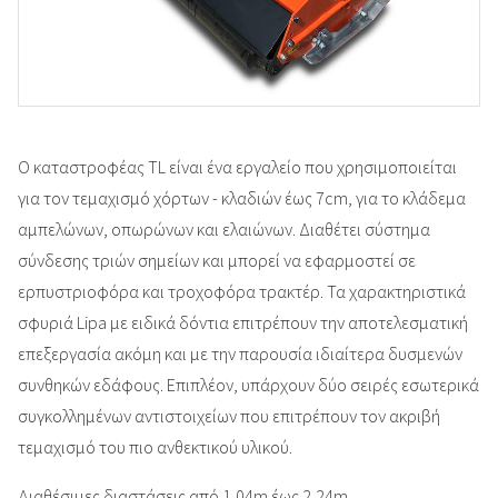
Ο καταστροφέας TL είναι ένα εργαλείο που χρησιμοποιείται
για τον τεμαχισμό χόρτων - κλαδιών έως 7cm, για το κλάδεμα
αμπελώνων, οπωρώνων και ελαιώνων. Διαθέτει σύστημα
σύνδεσης τριών σημείων και μπορεί να εφαρμοστεί σε
ερπυστριοφόρα και τροχοφόρα τρακτέρ. Τα χαρακτηριστικά
σφυριά Lipa με ειδικά δόντια επιτρέπουν την αποτελεσματική
επεξεργασία ακόμη και με την παρουσία ιδιαίτερα δυσμενών
συνθηκών εδάφους. Επιπλέον, υπάρχουν δύο σειρές εσωτερικά
συγκολλημένων αντιστοιχείων που επιτρέπουν τον ακριβή
τεμαχισμό του πιο ανθεκτικού υλικού.
Διαθέσιμες διαστάσεις από 1,04m έως 2,24m.