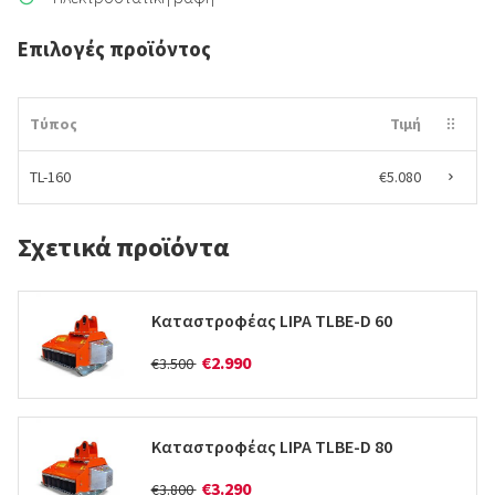
Επιλογές προϊόντος
Τύπος
Τιμή
TL-160
€5.080
Σχετικά προϊόντα
Καταστροφέας LIPA TLBE-D 60
€2.990
€3.500
Καταστροφέας LIPA TLBE-D 80
€3.290
€3.800