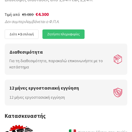
€4.300
Τιμή από
€5.080
Δεν συμπεριλαμβάνεται ο Φ.Π.Α.
Δείτε
+1
επιλογή
Ζητήστε πληροφορίες
Διαθεσιμότητα
Για τη διαθεσιμότητα, παρακαλώ επικοινωνήστε με το
κατάστημα
12 μήνες εργοστασιακή εγγύηση
12 μήνες εργοστασιακή εγγύηση
Κατασκευαστής