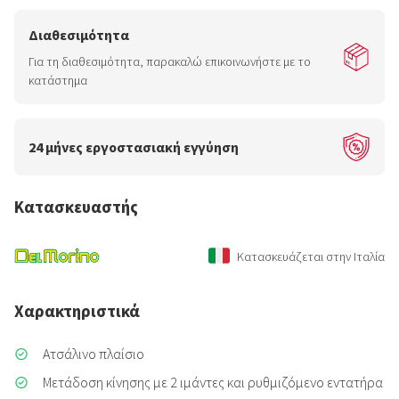
Διαθεσιμότητα
Για τη διαθεσιμότητα, παρακαλώ επικοινωνήστε με το
κατάστημα
24 μήνες εργοστασιακή εγγύηση
Κατασκευαστής
Κατασκευάζεται στην Ιταλία
Χαρακτηριστικά
Ατσάλινο πλαίσιο
Μετάδοση κίνησης με 2 ιμάντες και ρυθμιζόμενο εντατήρα