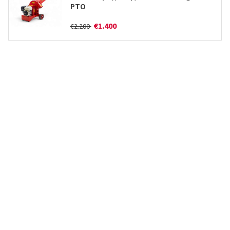
PTO
€1.400
€2.200