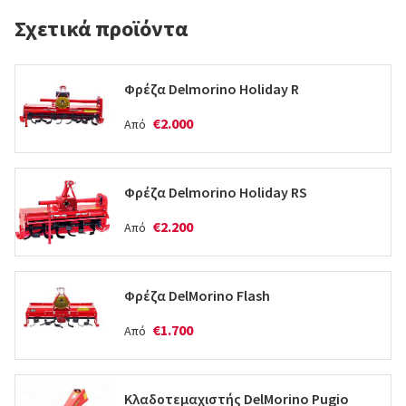
Σχετικά προϊόντα
Φρέζα Delmorino Holiday R
€2.000
Από
Φρέζα Delmorino Holiday RS
€2.200
Από
Φρέζα DelMorino Flash
€1.700
Από
Κλαδοτεμαχιστής DelMorino Pugio