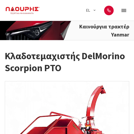
EL
Καινούργια τρακτέρ
Yanmar
Κλαδοτεμαχιστής DelMorino
Scorpion PTO