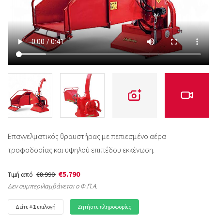
Επαγγελματικός θραυστήρας με πεπιεσμένο αέρα
τροφοδοσίας και υψηλού επιπέδου εκκένωση.
€5.790
Τιμή από
€8.990
Δεν συμπεριλαμβάνεται ο Φ.Π.Α.
Δείτε
+1
επιλογή
Ζητήστε πληροφορίες