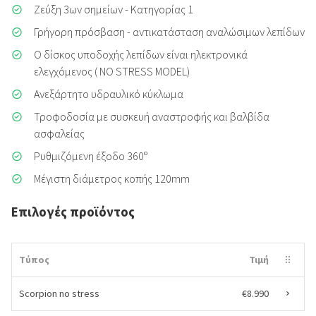
Ζεύξη 3ων σημείων - Κατηγορίας 1
Γρήγορη πρόσβαση - αντικατάσταση αναλώσιμων λεπίδων
Ο δίσκος υποδοχής λεπίδων είναι ηλεκτρονικά
ελεγχόμενος ( NO STRESS MODEL)
Ανεξάρτητο υδραυλικό κύκλωμα
Τροφοδοσία με συσκευή αναστροφής και βαλβίδα
ασφαλείας
Ρυθμιζόμενη έξοδο 360ᵒ
Μέγιστη διάμετρος κοπής 120mm
Επιλογές προϊόντος
Τύπος
Τιμή
Scorpion no stress
€8.990