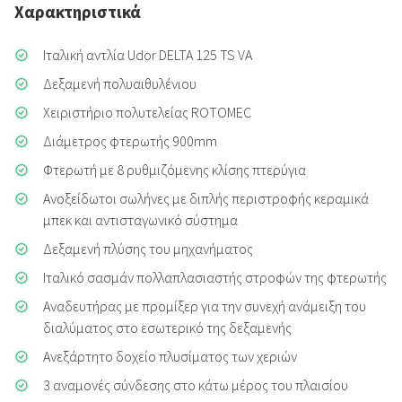
Χαρακτηριστικά
Ιταλική αντλία Udor DELTA 125 TS VA
Δεξαμενή πολυαιθυλένιου
Χειριστήριο πολυτελείας ROTOMEC
Διάμετρος φτερωτής 900mm
Φτερωτή με 8 ρυθμιζόμενης κλίσης πτερύγια
Ανοξείδωτοι σωλήνες με διπλής περιστροφής κεραμικά
μπεκ και αντισταγωνικό σύστημα
Δεξαμενή πλύσης του μηχανήματος
Ιταλικό σασμάν πολλαπλασιαστής στροφών της φτερωτής
Αναδευτήρας με προμίξερ για την συνεχή ανάμειξη του
διαλύματος στο εσωτερικό της δεξαμενής
Ανεξάρτητο δοχείο πλυσίματος των χεριών
3 αναμονές σύνδεσης στο κάτω μέρος του πλαισίου