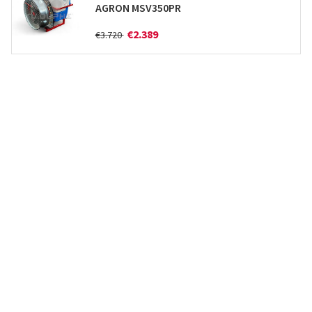
AGRON MSV350PR
€2.389
€3.720