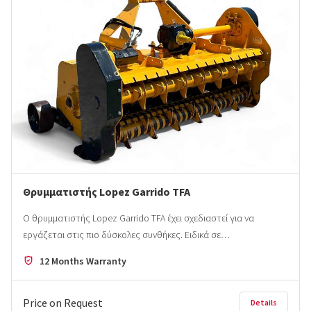
Θρυμματιστής Lopez Garrido TFA
Ο θρυμματιστής Lopez Garrido TFA έχει σχεδιαστεί για να
εργάζεται στις πιο δύσκολες συνθήκες. Ειδικά σε…
12 Months Warranty
Price on Request
Details