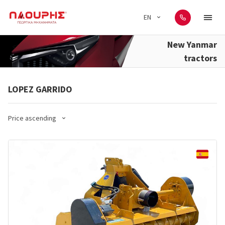
EN
New Yanmar
tractors
LOPEZ GARRIDO
Price ascending