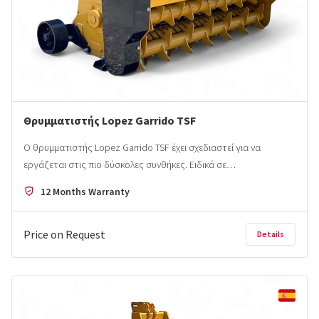
Θρυμματιστής Lopez Garrido TSF
Ο θρυμματιστής Lopez Garrido TSF έχει σχεδιαστεί για να
εργάζεται στις πιο δύσκολες συνθήκες. Ειδικά σε…
12 Months Warranty
Price on Request
Details