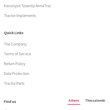
Καινούρια Τρακτέρ ArmaTrac
Tractor Implements
Quick Links
The Company
Terms of Service
Return Policy
Data Protection
Tractor Parts
Athens
Thessaloniki
Find us