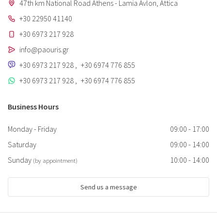
47th km National Road Athens - Lamia Avlon, Attica
+30 22950 41140
+30 6973 217 928
info@paouris.gr
+30 6973 217 928
,
+30 6974 776 855
+30 6973 217 928
,
+30 6974 776 855
Business Hours
Monday - Friday
09:00 - 17:00
Saturday
09:00 - 14:00
Sunday
10:00 - 14:00
(by appointment)
Send us a message