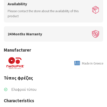
Availability
Please contact the store about the availability of this
product
24 Months Warranty
Manufacturer
Made in Greece
Τύπος φρέζας
Ελαφρού τύπου
Characteristics