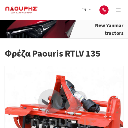
EN
New Yanmar
tractors
Φρέζα Paouris RTLV 135