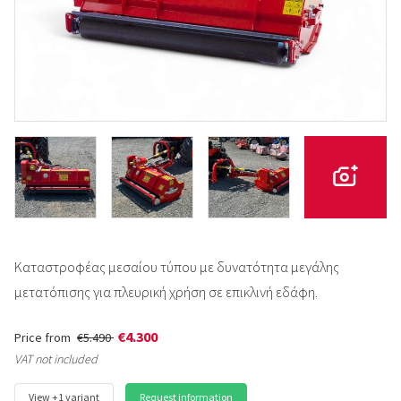
Καταστροφέας μεσαίου τύπου με δυνατότητα μεγάλης
μετατόπισης για πλευρική χρήση σε επικλινή εδάφη.
€4.300
Price from
€5.490
VAT not included
View +1 variant
Request information