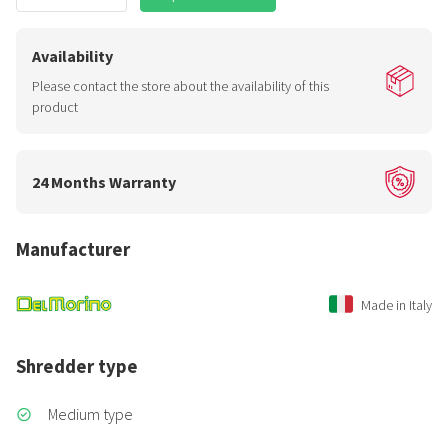
Availability
Please contact the store about the availability of this
product
24 Months Warranty
Manufacturer
Made in Italy
Shredder type
Medium type