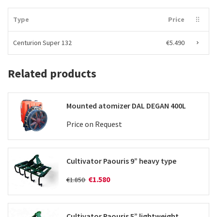
Type
Price
Centurion Super 132
€5.490
Related products
Mounted atomizer DAL DEGAN 400L
Price on Request
Cultivator Paouris 9” heavy type
€1.580
€1.850
Cultivator Paouris 5” lightweight