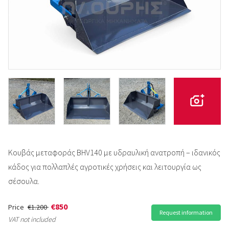
Κουβάς μεταφοράς BHV140 με υδραυλική ανατροπή – ιδανικός
κάδος για πολλαπλές αγροτικές χρήσεις και λειτουργία ως
σέσουλα.
€850
Price
€1.200
Request information
VAT not included