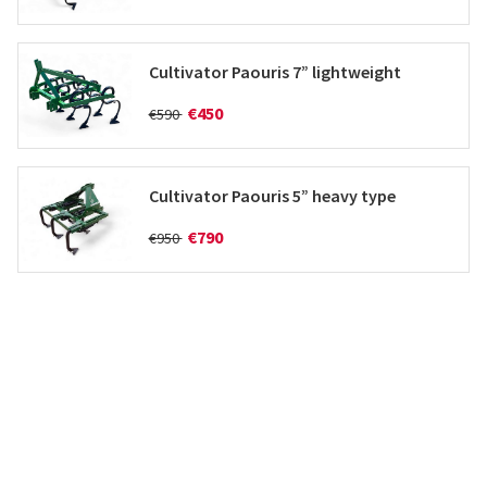
Cultivator Paouris 7” lightweight
€450
€590
Cultivator Paouris 5” heavy type
€790
€950