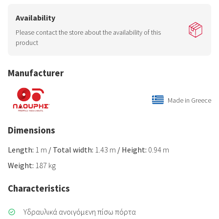
Availability
Please contact the store about the availability of this
product
Manufacturer
Made in Greece
Dimensions
Length:
1 m
/
Total width:
1.43 m
/
Height:
0.94 m
Weight:
187 kg
Characteristics
Υδραυλικά ανοιγόμενη πίσω πόρτα