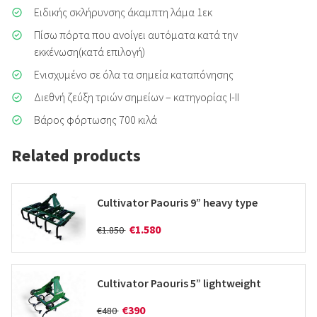
Ειδικής σκλήρυνσης άκαμπτη λάμα 1εκ
Πίσω πόρτα που ανοίγει αυτόματα κατά την
εκκένωση(κατά επιλογή)
Ενισχυμένο σε όλα τα σημεία καταπόνησης
Διεθνή ζεύξη τριών σημείων – κατηγορίας I-II
Βάρος φόρτωσης 700 κιλά
Related products
Cultivator Paouris 9” heavy type
€1.580
€1.850
Cultivator Paouris 5” lightweight
€390
€480