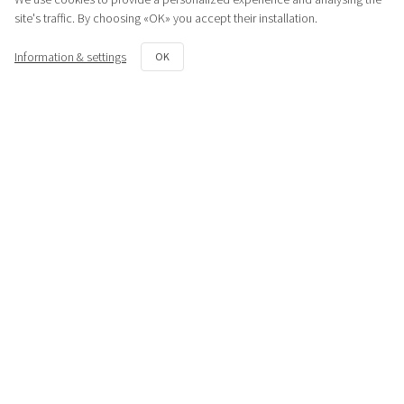
site's traffic. By choosing «OK» you accept their installation.
Information & settings
OK
Similar products