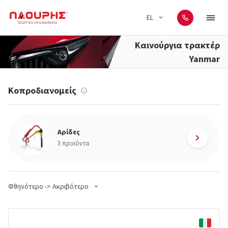
EL
Καινούργια τρακτέρ
Yanmar
Κοπροδιανομείς
Αρίδες
3 προϊόντα
Φθηνότερο -> Ακριβότερο