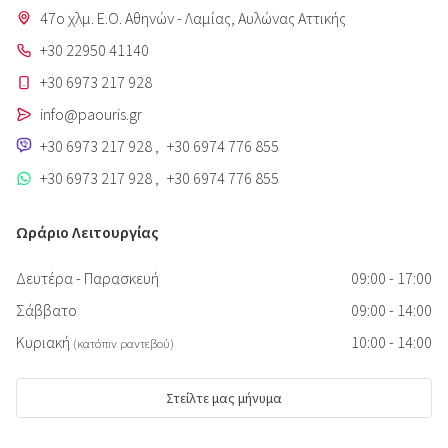
47o χλμ. Ε.Ο. Αθηνών - Λαμίας, Aυλώνας Αττικής
+30 22950 41140
+30 6973 217 928
info@paouris.gr
+30 6973 217 928
,
+30 6974 776 855
+30 6973 217 928
,
+30 6974 776 855
Ωράριο Λειτουργίας
Δευτέρα - Παρασκευή
09:00 - 17:00
Σάββατο
09:00 - 14:00
Κυριακή
10:00 - 14:00
(κατόπιν ραντεβού)
Στείλτε μας μήνυμα