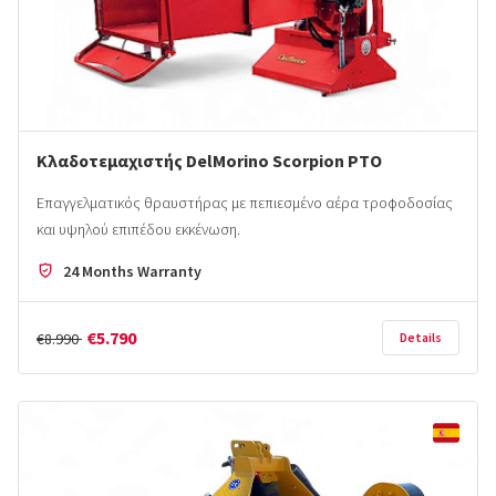
Κλαδοτεμαχιστής DelMorino Scorpion PTO
Επαγγελματικός θραυστήρας με πεπιεσμένο αέρα τροφοδοσίας
και υψηλού επιπέδου εκκένωση.
24 Months Warranty
€5.790
€8.990
Details