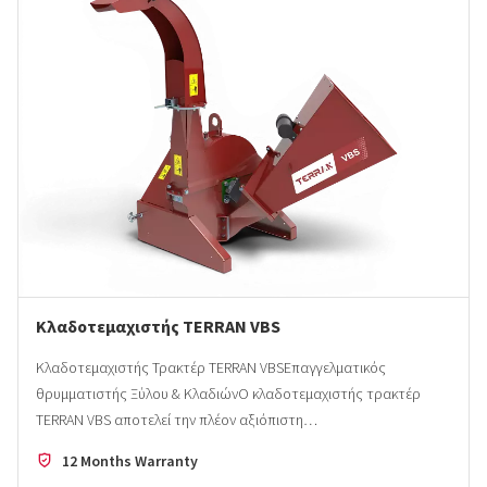
Κλαδοτεμαχιστής TERRAN VBS
Κλαδοτεμαχιστής Τρακτέρ TERRAN VBSΕπαγγελματικός
θρυμματιστής Ξύλου & ΚλαδιώνΟ κλαδοτεμαχιστής τρακτέρ
TERRAN VBS αποτελεί την πλέον αξιόπιστη…
12 Months Warranty