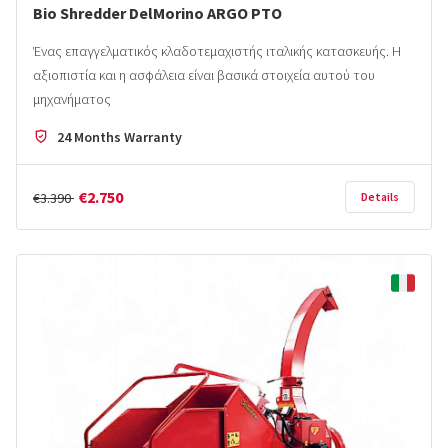
Bio Shredder DelMorino ARGO PTO
Ένας επαγγελματικός κλαδοτεμαχιστής ιταλικής κατασκευής. Η
αξιοπιστία και η ασφάλεια είναι βασικά στοιχεία αυτού του
μηχανήματος
24 Months Warranty
€2.750
€3.390
Details