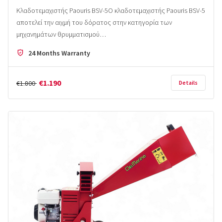
Κλαδοτεμαχιστής Paouris BSV-5Ο κλαδοτεμαχιστής Paouris BSV-5
αποτελεί την αιχμή του δόρατος στην κατηγορία των
μηχανημάτων θρυμματισμού…
24 Months Warranty
€1.190
€1.800
Details