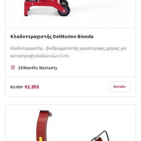
Κλαδοτεμαχιστής DelMorino Bionda
Κλαδοτεμαχιστής - βιοθρυμματιστής ερασιτεχνικής χρήσης για
καταστροφή κλαδιών έως 5 cm.
24 Months Warranty
€1.353
€2.000
Details