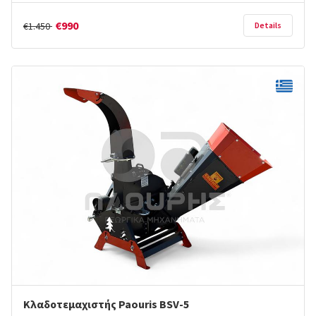
€990
€1.450
Details
Κλαδοτεμαχιστής Paouris BSV-5