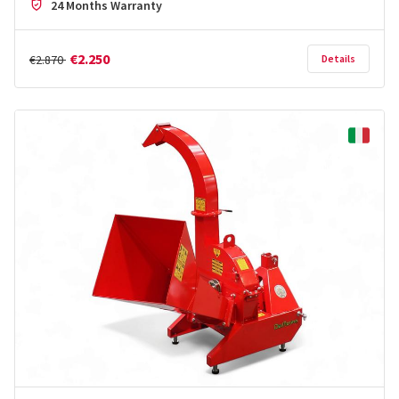
24 Months Warranty
€2.250
€2.870
Details