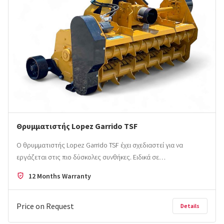
Θρυμματιστής Lopez Garrido TSF
Ο θρυμματιστής Lopez Garrido TSF έχει σχεδιαστεί για να
εργάζεται στις πιο δύσκολες συνθήκες. Ειδικά σε…
12 Months Warranty
Price on Request
Details