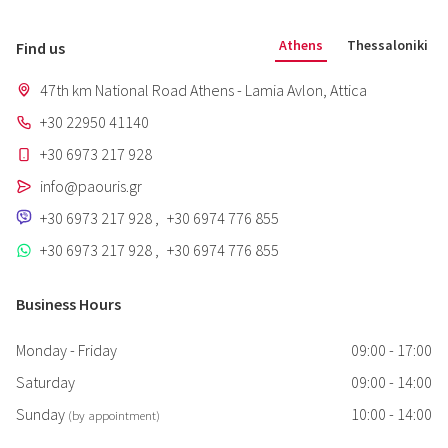
Athens
Thessaloniki
Find us
47th km National Road Athens - Lamia Avlon, Attica
+30 22950 41140
+30 6973 217 928
info@paouris.gr
+30 6973 217 928
,
+30 6974 776 855
+30 6973 217 928
,
+30 6974 776 855
Business Hours
Monday - Friday
09:00 - 17:00
Saturday
09:00 - 14:00
Sunday
10:00 - 14:00
(by appointment)