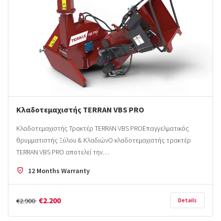
Κλαδοτεμαχιστής TERRAN VBS PRO
Κλαδοτεμαχιστής Τρακτέρ TERRAN VBS PROΕπαγγελματικός
θρυμματιστής Ξύλου & ΚλαδιώνΟ κλαδοτεμαχιστής τρακτέρ
TERRAN VBS PRO αποτελεί την…
12 Months Warranty
€2.200
€2.900
Details