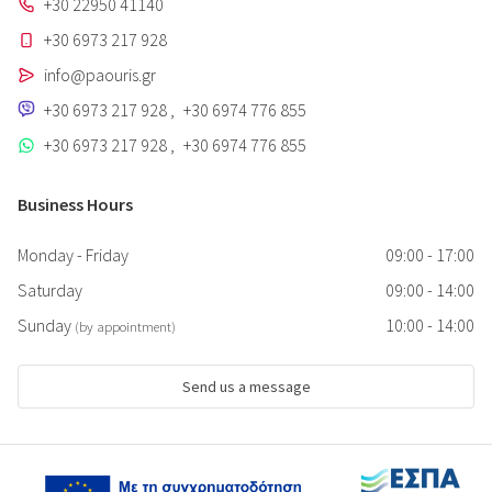
+30 22950 41140
+30 6973 217 928
info@paouris.gr
+30 6973 217 928
,
+30 6974 776 855
+30 6973 217 928
,
+30 6974 776 855
Business Hours
Monday - Friday
09:00 - 17:00
Saturday
09:00 - 14:00
Sunday
10:00 - 14:00
(by appointment)
Send us a message