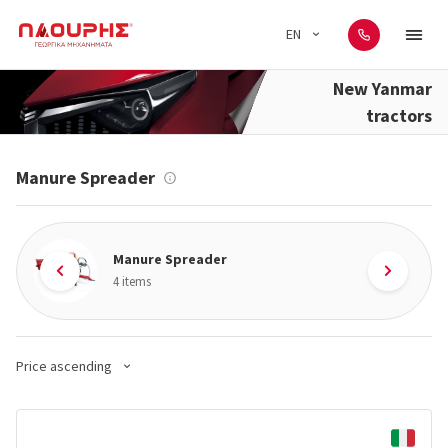
EN
New Yanmar
tractors
Manure Spreader
Manure Spreader
4 items
Price ascending