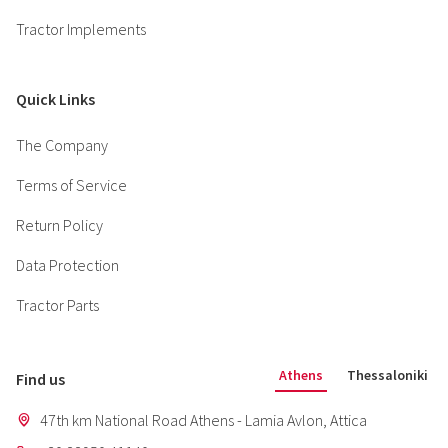
Tractor Implements
Quick Links
The Company
Terms of Service
Return Policy
Data Protection
Tractor Parts
Athens
Thessaloniki
Find us
47th km National Road Athens - Lamia Avlon, Attica