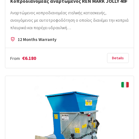
Κοπροδιανομέας αναρτώμενος REN MARK JOLLY 40F
Αναρτώμενος κοπροδιανομέας ιταλικής κατασκευής,
ανοιγόμενος με αυτοτροφοδότηση ο οποίος διανέμει την κοπριά
πλευρικά και παρέχει υδραυλική…
12 Months Warranty
€6.180
From
Details