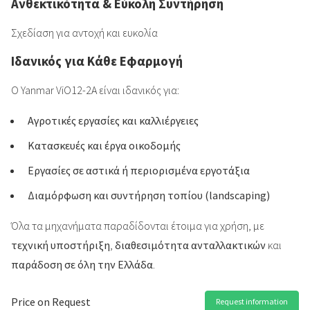
Ανθεκτικότητα & Εύκολη Συντήρηση
Σχεδίαση για αντοχή και ευκολία
Ιδανικός για Κάθε Εφαρμογή
Ο Yanmar ViO12-2A είναι ιδανικός για:
Αγροτικές εργασίες και καλλιέργειες
Κατασκευές και έργα οικοδομής
Εργασίες σε αστικά ή περιορισμένα εργοτάξια
Διαμόρφωση και συντήρηση τοπίου (landscaping)
Όλα τα μηχανήματα παραδίδονται έτοιμα για χρήση, με
τεχνική υποστήριξη
,
διαθεσιμότητα ανταλλακτικών
και
παράδοση σε όλη την Ελλάδα
.
Price on Request
Request information