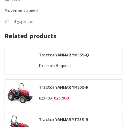
Movement speed
2.1 – 4 χλμ/ώρα
Related products
Tractor YANMAR YM359-Q
Price on Request
Tractor YANMAR YM359-R
€25.900
€29.400
Tractor YANMAR YT235-R