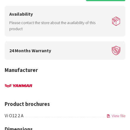
Availability
Please contact the store about the availability of this
product
24 Months Warranty
Manufacturer
Product brochures
Vi O12 2 A
View file
Dimensions