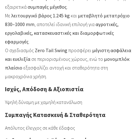
εξαιρετικά
συμπαγές μέγεθος
.
Με
λειτουργικό βάρος 1.245 kg
και
μεταβλητό μετατρόχιο
830–1000 mm
, αποτελεί ιδανική επιλογή για
αγροτικές,
εργολαβικές, κατασκευαστικές και διαμορφωτικές
εφαρμογές
.
Ο σχεδιασμός
Zero Tail Swing
προσφέρει
μέγιστη ασφάλεια
και ευελιξία
σε περιορισμένους χώρους, ενώ το
μονομπλόκ
πλαίσιο
εξασφαλίζει αντοχή και σταθερότητα στη
μακροχρόνια χρήση.
Ισχύς, Απόδοση & Αξιοπιστία
Υψηλή δύναμη με χαμηλή κατανάλωση
Συμπαγής Κατασκευή & Σταθερότητα
Απόλυτος έλεγχος σε κάθε έδαφος