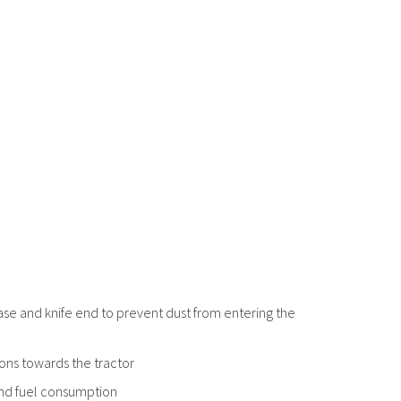
ase and knife end to prevent dust from entering the
ions towards the tractor
and fuel consumption