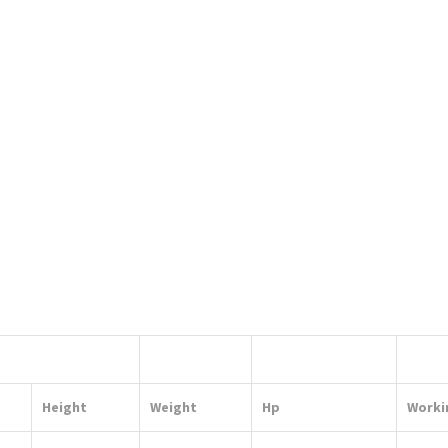
Height
Weight
Hp
Worki