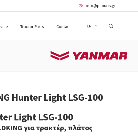
info@paouris.gr
EN
vice
Tractor Parts
Contact
NG Hunter Light LSG-100
er Light LSG-100
LDKING για τρακτέρ, πλάτος