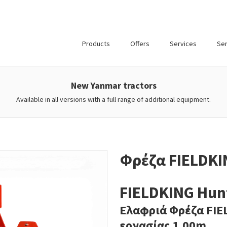
Products
Offers
Services
Ser
New Yanmar tractors
Available in all versions with a full range of additional equipment.
Φρέζα FIELDKI
FIELDKING Hunt
Ελαφριά Φρέζα FIE
εργασίας 1,00m