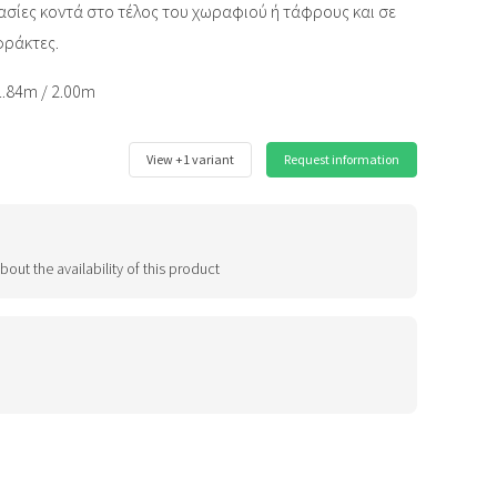
ασίες κοντά στο τέλος του χωραφιού ή τάφρους και σε
φράκτες.
1.84m / 2.00m
View +1 variant
Request information
bout the availability of this product