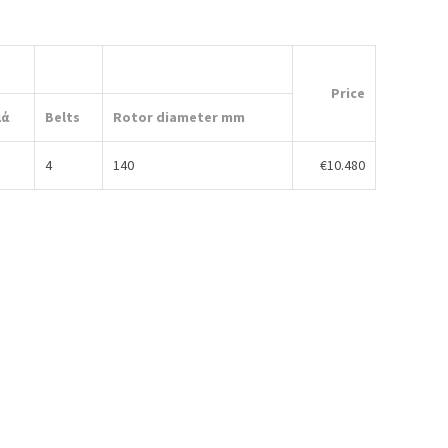
Price
ιά
Belts
Rotor diameter mm
4
140
€10.480