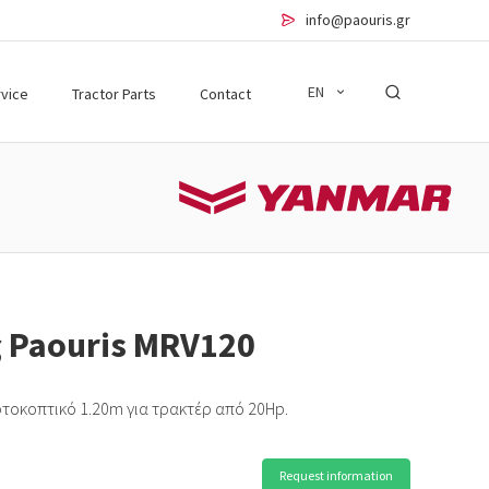
info@paouris.gr
EN
vice
Tractor Parts
Contact
 Paouris MRV120
ρτοκοπτικό 1.20m για τρακτέρ από 20Hp.
Request information