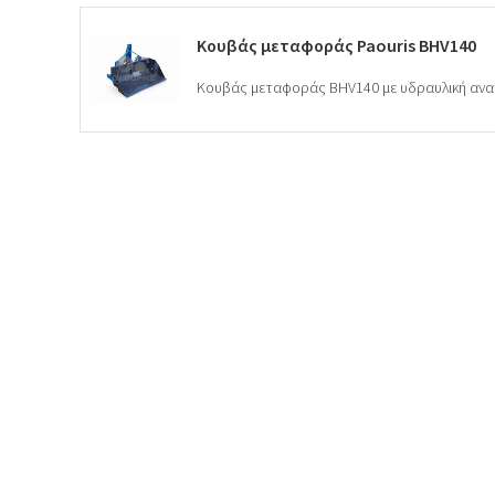
Κουβάς μεταφοράς Paouris BHV140