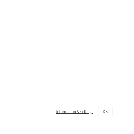
Information & settings
OK