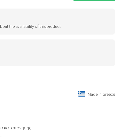
bout the availability of this product
Made in Greece
εία καταπόνησης