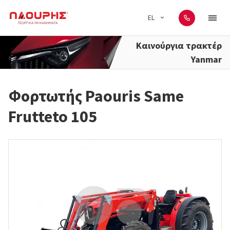
EL
Καινούργια τρακτέρ
Yanmar
Φορτωτής Paouris Same
Frutteto 105