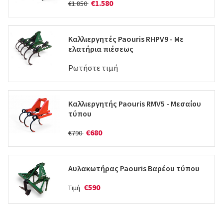
€1.580
€1.850
Καλλιεργητές Paouris RHPV9 - Mε
ελατήρια πιέσεως
Ρωτήστε τιμή
Καλλιεργητής Paouris RMV5 - Mεσαίου
τύπου
€680
€790
Αυλακωτήρας Paouris Βαρέου τύπου
€590
Τιμή