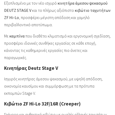
Εξοπλισμένο με τον νέο ισχυρό
κινητήρα άμεσου ψεκασμού
DEUTZ STAGE V
και το πλήρως αξιόπιστο
κιβώτιο ταχυτήτων
ZF Hi-Lo
, προσφέρει μέγιστη απόδοση και χαμηλό
περιβαλλοντικό αποτύπωμα.
Με
καμπίνα
που διαθέτει κλιματισμό και εργονομική σχεδίαση,
προσφέρει ιδανικές συνθήκες εργασίας σε κάθε εποχή,
κάνοντας τις καθημερινές εργασίες πιο άνετες και
παραγωγικές.
Κινητήρας Deutz Stage V
Ισχυρός κινητήρας άμεσου ψεκασμού, με υψηλή απόδοση,
οικονομία καυσίμου και συμμόρφωση με τα πρότυπα
εκπομπών Stage V.
Κιβώτιο ZF Hi-Lo 32F/16R (Creeper)
Γρήγορο και ανθεκτικό κιβώτιο με ομαλές αλλαγές ταχυτήτων,