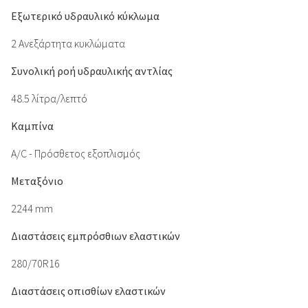
Εξωτερικό υδραυλικό κύκλωμα
2 Ανεξάρτητα κυκλώματα
Συνολική ροή υδραυλικής αντλίας
48.5 λίτρα/λεπτό
Καμπίνα
A/C - Πρόσθετος εξοπλισμός
Μεταξόνιο
2244 mm
Διαστάσεις εμπρόσθιων ελαστικών
280/70R16
Διαστάσεις οπισθίων ελαστικών