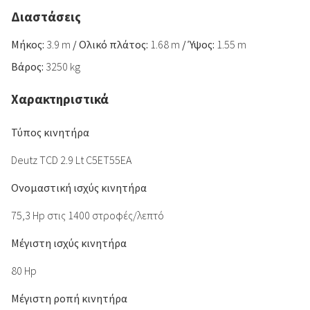
Διαστάσεις
Μήκος:
3.9 m
/
Ολικό πλάτος:
1.68 m
/
Ύψος:
1.55 m
Βάρος:
3250 kg
Χαρακτηριστικά
Τύπος κινητήρα
Deutz TCD 2.9 Lt C5ET55EA
Ονομαστική ισχύς κινητήρα
75,3 Hp στις 1400 στροφές/λεπτό
Μέγιστη ισχύς κινητήρα
80 Hp
Μέγιστη ροπή κινητήρα