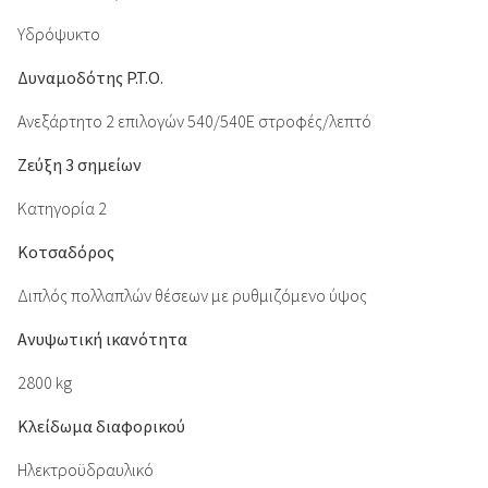
Υδρόψυκτο
Δυναμοδότης P.T.O.
Ανεξάρτητο 2 επιλογών 540/540Ε στροφές/λεπτό
Ζεύξη 3 σημείων
Κατηγορία 2
Κοτσαδόρος
Διπλός πολλαπλών θέσεων με ρυθμιζόμενο ύψος
Ανυψωτική ικανότητα
2800 kg
Κλείδωμα διαφορικού
Ηλεκτροϋδραυλικό