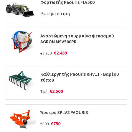
Φορτωτής Paouris FLV500
Ρωτήστε τιμή
Αναρτώμενη τουρμπίνα ψεκασμού
AGRON MSV500PR
€2.439
€3.750
Καλλιεργητής Paouris RHV11 - Βαρέου
τύπου
€2.500
Τιμή
Άροτρο 3PLV8 PAOURIS
€750
€890