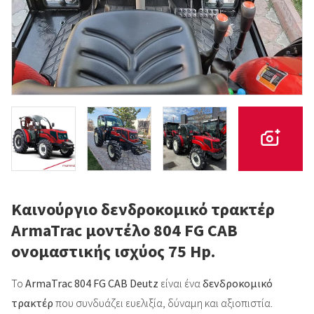
Καινούργιο δενδροκομικό τρακτέρ
ArmaTrac μοντέλο 804 FG CAB
ονομαστικής ισχύος 75 Hp.
Το
ArmaTrac 804 FG CAB Deutz
είναι ένα
δενδροκομικό
τρακτέρ
που συνδυάζει ευελιξία, δύναμη και αξιοπιστία.