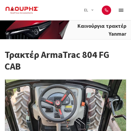
EL
Καινούργια τρακτέρ
Yanmar
Τρακτέρ ArmaTrac 804 FG
CAB