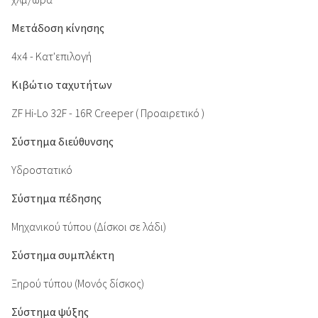
Μετάδοση κίνησης
4x4 - Κατ'επιλογή
Κιβώτιο ταχυτήτων
ZF Hi-Lo 32F - 16R Creeper ( Προαιρετικό )
Σύστημα διεύθυνσης
Υδροστατικό
Σύστημα πέδησης
Μηχανικού τύπου (Δίσκοι σε λάδι)
Σύστημα συμπλέκτη
Ξηρού τύπου (Μονός δίσκος)
Σύστημα ψύξης