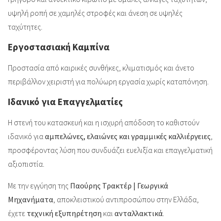
υψηλή ροπή σε χαμηλές στροφές και άνεση σε υψηλές
ταχύτητες.
Εργοστασιακή Καμπίνα
Προστασία από καιρικές συνθήκες, κλιματισμός και άνετο
περιβάλλον χειριστή για πολύωρη εργασία χωρίς καταπόνηση.
Ιδανικό για Επαγγελματίες
Η στενή του κατασκευή και η ισχυρή απόδοση το καθιστούν
ιδανικό για
αμπελώνες, ελαιώνες και γραμμικές καλλιέργειες
,
προσφέροντας λύση που συνδυάζει ευελιξία και επαγγελματική
αξιοπιστία.
Με την εγγύηση της
Παούρης Τρακτέρ | Γεωργικά
Μηχανήματα
, αποκλειστικού αντιπροσώπου στην Ελλάδα,
έχετε
τεχνική εξυπηρέτηση
και
ανταλλακτικά
.