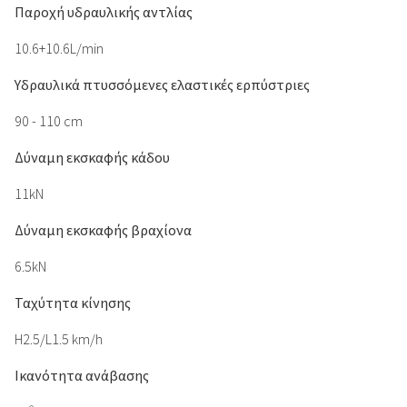
Παροχή υδραυλικής αντλίας
10.6+10.6L/min
Υδραυλικά πτυσσόμενες ελαστικές ερπύστριες
90 - 110 cm
Δύναμη εκσκαφής κάδου
11kN
Δύναμη εκσκαφής βραχίονα
6.5kN
Ταχύτητα κίνησης
H2.5/L1.5 km/h
Ικανότητα ανάβασης