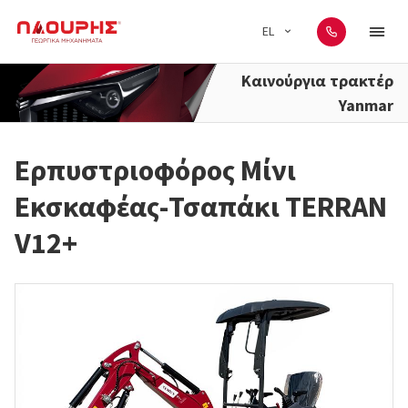
EL
Καινούργια τρακτέρ
Yanmar
Ερπυστριοφόρος Μίνι
Εκσκαφέας-Τσαπάκι TERRAN
V12+