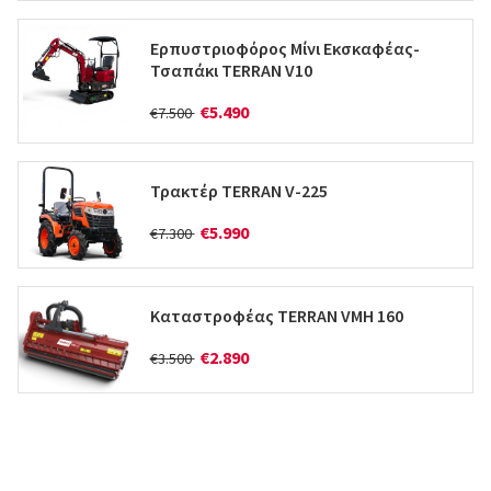
Ερπυστριοφόρος Μίνι Εκσκαφέας-
Τσαπάκι TERRAN V10
€5.490
€7.500
Τρακτέρ TERRAN V-225
€5.990
€7.300
Καταστροφέας TERRAN VMH 160
€2.890
€3.500