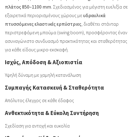
πλάτος
850–1100 mm
. Σχεδιασμένος για μέγιστη ευελιξία σε
εξαιρετικά περιορισμένους χώρους
με
υδραυλικά
πτυσσόμενες ελαστικές ερπύστριες
, διαθέτει στάνταρ
περιστρεφόμενη μπούμα (swing boom), προσφέροντας έναν
ασυναγώνιστο συνδυασμό πρακτικότητας και σταθερότητας
για κάθε είδους μικρο-εκσκαφή.
Ισχύς, Απόδοση & Αξιοπιστία
Υψηλή δύναμη με χαμηλή κατανάλωση
Συμπαγής Κατασκευή & Σταθερότητα
Απόλυτος έλεγχος σε κάθε έδαφος
Ανθεκτικότητα & Εύκολη Συντήρηση
Σχεδίαση για αντοχή και ευκολία