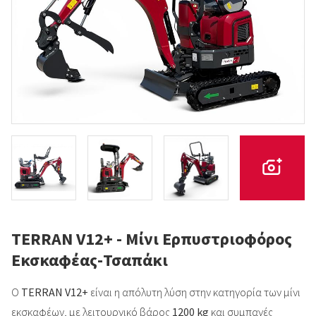
TERRAN V12+ - Μίνι Ερπυστριοφόρος
Εκσκαφέας-Τσαπάκι
Ο
TERRAN V12+
είναι η απόλυτη λύση στην κατηγορία των μίνι
εκσκαφέων, με λειτουργικό βάρος
1200 kg
και συμπαγές