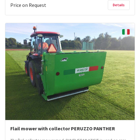
Price on Request
Details
Flail mower with collector PERUZZO PANTHER