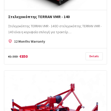
Στελεχοκόπτης TERRAN VMR - 140
Στελεχοκόπτης TERRAN VMR - 140Ο στελεχοκόπτης TERRAN VMR -
140 είναι η κορυφαία επιλογή για τρακτέρ…
12 Months Warranty
€850
€1.300
Details