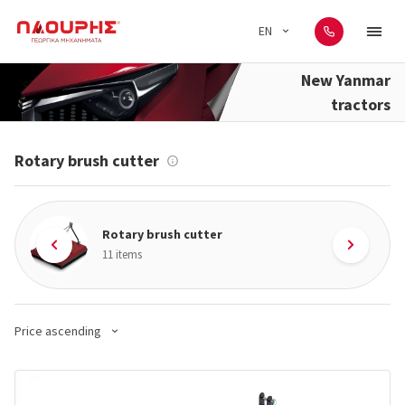
EN
New Yanmar
tractors
Rotary brush cutter
Rotary brush cutter
11 items
Price ascending