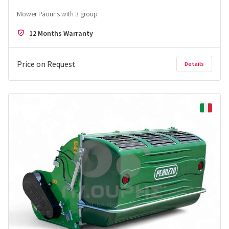
Mower Paouris with 3 group
12 Months Warranty
Price on Request
Details