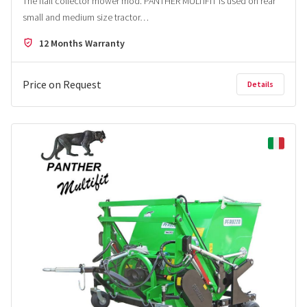
The flail collector mower mod. PANTHER MULTIFIT is used on rear
small and medium size tractor…
12 Months Warranty
Price on Request
Details