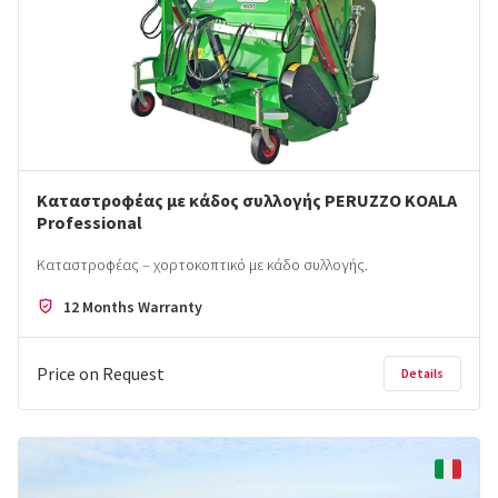
Καταστροφέας με κάδος συλλογής PERUZZO KOALA
Professional
Καταστροφέας – χορτοκοπτικό με κάδο συλλoγής.
12 Months Warranty
Price on Request
Details