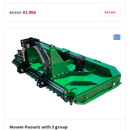
€1.950
€2.510
Details
Mower Paouris with 3 group