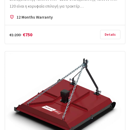
120 είναι η κορυφαία επιλογή για τρακτέρ…
12 Months Warranty
€750
€1.200
Details