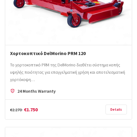
Χορτοκοπτικό DelMorino PRM 120
Το χορτοκοπτικό PRM της DelMorino διαθέτει σύστημα κοπής
υψηλής ποιότητας για επαγγελματική χρήση και αποτελεσματική
χορτόκοψη…
24 Months Warranty
€1.750
€2.270
Details